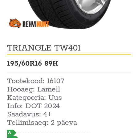
TRIANGLE TW401
195/60R16 89H
Tootekood: 16107
Hooaeg: Lamell
Kategooria: Uus
Info: DOT 2024
Saadavus: 4+
Tellimisaeg: 2 päeva
A