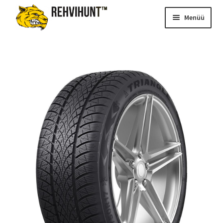
Menüü