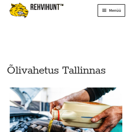
Menüü
Õlivahetus Tallinnas