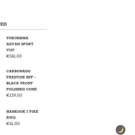
TED
YOKOHAMA
ADVAN SPORT
V107
€
241.00
CARBONADO
PRESTIGE BFP -
BLACK FRONT
POLISHED CONE
€
139.00
HANKOOK I PIKE
RW11
€
41.00