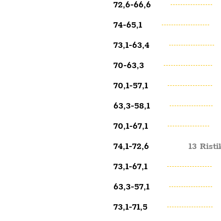
72,6-66,6
74-65,1
73,1-63,4
70-63,3
70,1-57,1
63,3-58,1
70,1-67,1
74,1-72,6
13 Rist
73,1-67,1
63,3-57,1
73,1-71,5