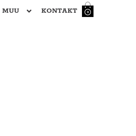
MUU
KONTAKT
0