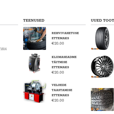
TEENUSED
UUED TOO
REHVIVAHETUSE
ETTEMAKS
€
20.00
1814
KLIIMASEADME
TÄITMISE
ETTEMAKS
€
20.00
VELGEDE
TAASTAMISE
ETTEMAKS
€
20.00