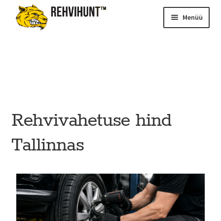
Menüü
Rehvivahetuse hind
Tallinnas