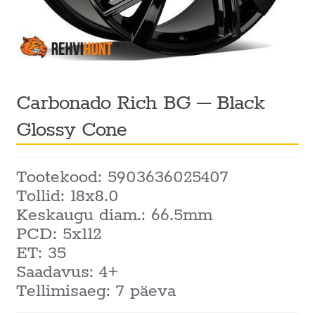
Carbonado Rich BG – Black
Glossy Cone
Tootekood: 5903636025407
Tollid: 18x8.0
Keskaugu diam.: 66.5mm
PCD: 5x112
ET: 35
Saadavus: 4+
Tellimisaeg: 7 päeva