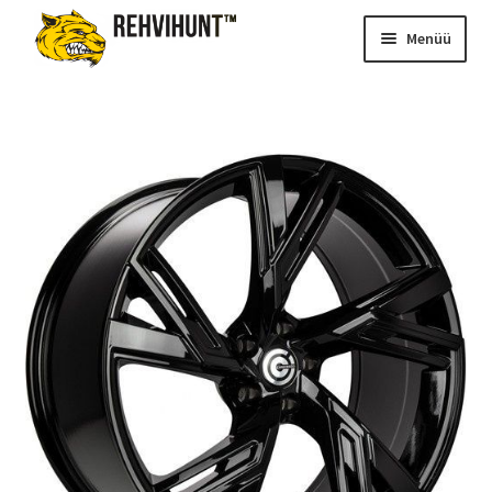
Menüü