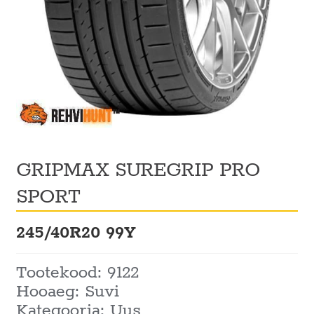
GRIPMAX SUREGRIP PRO
SPORT
245/40R20 99Y
Tootekood: 9122
Hooaeg: Suvi
Kategooria: Uus