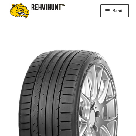
Menüü