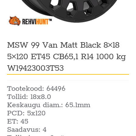
MSW 99 Van Matt Black 8×18
5×120 ET45 CB65,1 R14 1000 kg
W19423003T53
Tootekood: 64496
Tollid: 18x8.0
Keskaugu diam.: 65.1mm
PCD: 5x120
ET: 45
Saadavus: 4