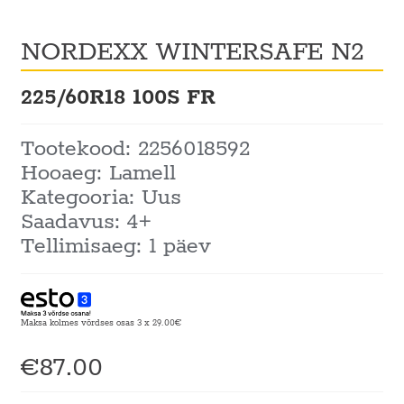
NORDEXX WINTERSAFE N2
225/60R18 100S FR
Tootekood: 2256018592
Hooaeg: Lamell
Kategooria: Uus
Saadavus: 4+
Tellimisaeg: 1 päev
Maksa kolmes võrdses osas 3 x 29.00€
€
87.00