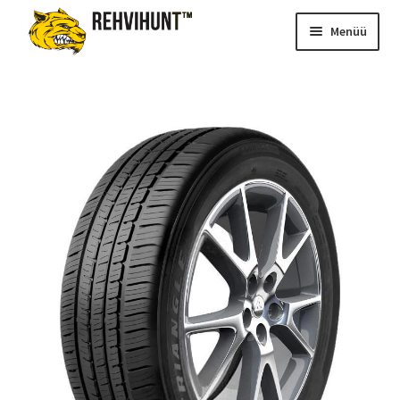
Menüü