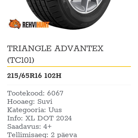
TRIANGLE ADVANTEX
(TC101)
215/65R16 102H
Tootekood: 6067
Hooaeg: Suvi
Kategooria: Uus
Info: XL DOT 2024
Saadavus: 4+
Tellimisaeg: 2 päeva